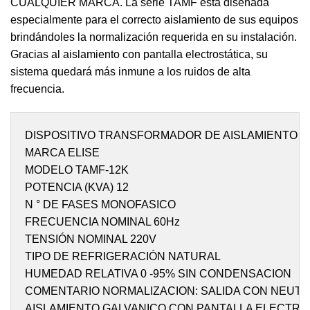
CUALQUIER MARCA. La serie TAMF está diseñada
especialmente para el correcto aislamiento de sus equipos
brindándoles la normalización requerida en su instalación.
Gracias al aislamiento con pantalla electrostática, su
sistema quedará más inmune a los ruidos de alta
frecuencia.
DISPOSITIVO TRANSFORMADOR DE AISLAMIENTO
MARCA ELISE
MODELO TAMF-12K
POTENCIA (KVA) 12
N ° DE FASES MONOFASICO
FRECUENCIA NOMINAL 60Hz
TENSIÓN NOMINAL 220V
TIPO DE REFRIGERACIÓN NATURAL
HUMEDAD RELATIVA 0 -95% SIN CONDENSACION
COMENTARIO NORMALIZACION: SALIDA CON NEUTR
AISLAMIENTO GALVANICO CON PANTALLA ELECTRO