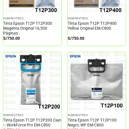
SUMINISTROS
SUMINISTROS
Tinta Epson T12P T12P300
Tinta Epson T12P T12P400
Magenta Original 16,500
Yellow Original EM-C800
Páginas
S/
750.00
S/
750.00
SUMINISTROS
SUMINISTROS
Tinta Epson T12P T12P200 Cian
Tinta Epson T12P T12P100
– WorkForce Pro EM-C800
Negro, WP EM-C800