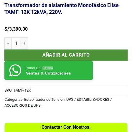
Transformador de aislamiento Monofásico Elise
TAMF-12K 12kVA, 220V.
S/
3,390.00
Transformador de aislamiento Monofásico Elise TAMF-12K 12kVA, 2
AÑADIR AL CARRITO
Ronal Ch.
En línea
Ventas & Cotizaciones
SKU:
TAMF-12K
Categorías:
Estabilizador de Tension
,
UPS / ESTABILIZADORES /
ACCESORIOS DE UPS
Contactar Con Nostros.