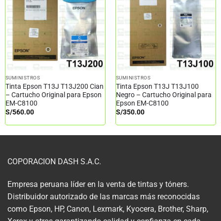
SUMINISTROS
SUMINISTROS
Tinta Epson T13J T13J200 Cian
Tinta Epson T13J T13J100
– Cartucho Original para Epson
Negro – Cartucho Original para
EM-C8100
Epson EM-C8100
S/
560.00
S/
350.00
COPORACION DASH S.A.C.
Empresa peruana líder en la venta de tintas y tóners.
Distribuidor autorizado de las marcas más reconocidas
como Epson, HP, Canon, Lexmark, Kyocera, Brother, Sharp,