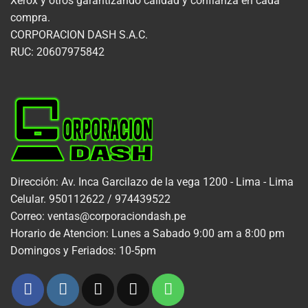
Xerox y otros garantizando calidad y confianza en cada
compra.
CORPORACION DASH S.A.C.
RUC: 20607975842
Dirección: Av. Inca Garcilazo de la vega 1200 - Lima - Lima
Celular. 950112622 / 974439522
Correo: ventas@corporaciondash.pe
Horario de Atencion: Lunes a Sabado 9:00 am a 8:00 pm
Domingos y Feriados: 10-5pm