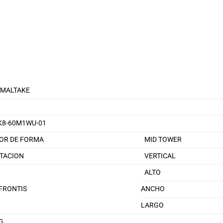
MALTAKE
K8-60M1WU-01
OR DE FORMA
MID TOWER
TACION
VERTICAL
ALTO
FRONTIS
ANCHO
LARGO
KG