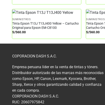
SUMINISTROS
SUMINISTROS
Tinta Epson T13J T13J400 Yellow – Cartucho
Tinta Epson
Original para Epson EM-C8100
Cartucho Or
S/
560.00
S/
560.00
COPORACION DASH S.A.C.
Empresa peruana líder en la venta de tintas y tóners.
Distribuidor autorizado de las marcas más reconocidas
como Epson, HP, Canon, Lexmark, Kyocera, Brother,
Sharp, Xerox y otros garantizando calidad y confianza
en cada compra.
CORPORACION DASH S.A.C.
RUC: 20607975842