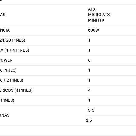
ATX
AS
MICRO ATX
MINI ITX
NCIA
600W
24/20 PINES)
1
V (4 + 4 PINES)
1
POWER
6
(6 PINES)
1
(6 + 2 PINES)
1
ERICOS (4 PINES)
4
 PINES)
1
3.5
RNAS
2.5