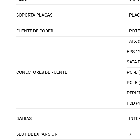
SOPORTA PLACAS
PLAC
FUENTE DE PODER
POTE
ATX (
EPS 12
SATA 
CONECTORES DE FUENTE
PCI-E 
PCI-E 
PERIF
FDD (4
BAHIAS
INTE
SLOT DE EXPANSION
7