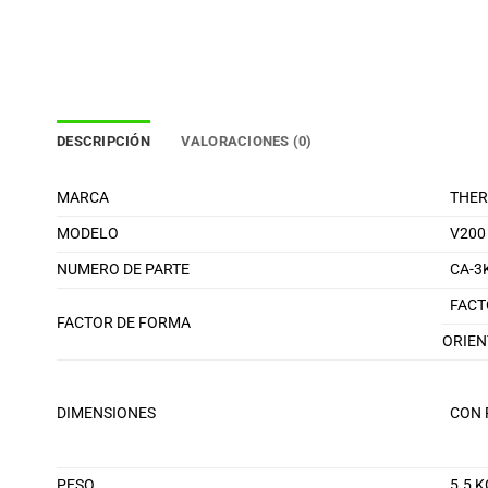
DESCRIPCIÓN
VALORACIONES (0)
MARCA
THER
MODELO
V200
NUMERO DE PARTE
CA-3
FACT
FACTOR DE FORMA
ORIEN
DIMENSIONES
CON 
PESO
5.5 