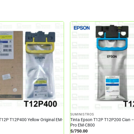
SUMINISTROS
T12P T12P400 Yellow Original EM-
Tinta Epson T12P T12P200 Cian 
Pro EM-C800
S/
750.00