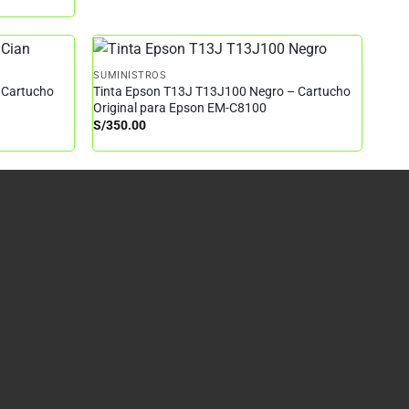
SUMINISTROS
 Cartucho
Tinta Epson T13J T13J100 Negro – Cartucho
Original para Epson EM-C8100
S/
350.00