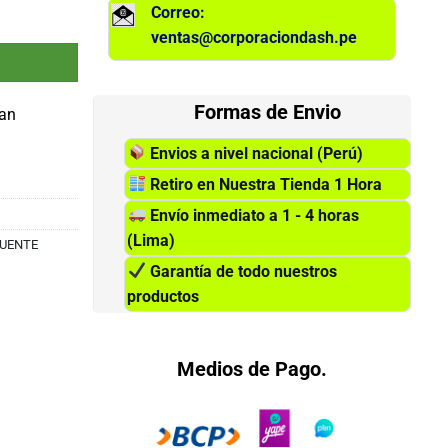
Correo:
ro, USB 3.0, Audio. cantidad
ventas@corporaciondash.pe
Formas de Envio
fan
Envios a nivel nacional (Perú)
Retiro en Nuestra Tienda 1 Hora
Envío inmediato a 1 - 4 horas
(Lima)
FUENTE
Garantía de todo nuestros
productos
Medios de Pago.