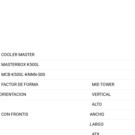
COOLER MASTER
MASTERBOX K500L
MCB-K500L-KNNN-S00
FACTOR DE FORMA
MID TOWER
ORIENTACION
VERTICAL
ALTO
CON FRONTIS
ANCHO
LARGO
ATX