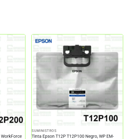
SUMINISTROS
– WorkForce
Tinta Epson T12P T12P100 Negro, WP EM-