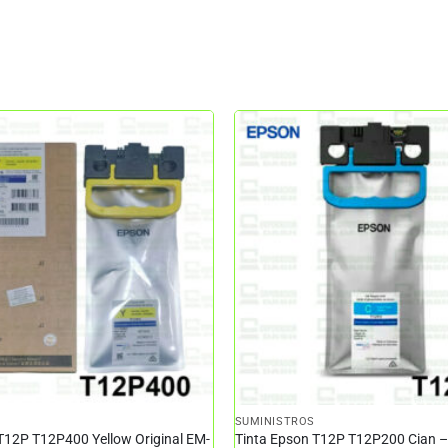
SUMINISTROS
T12P T12P400 Yellow Original EM-
Tinta Epson T12P T12P200 Cian 