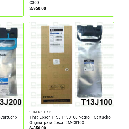
C800
S/
950.00
SUMINISTROS
 Cartucho
Tinta Epson T13J T13J100 Negro – Cartucho
Original para Epson EM-C8100
S/
350.00