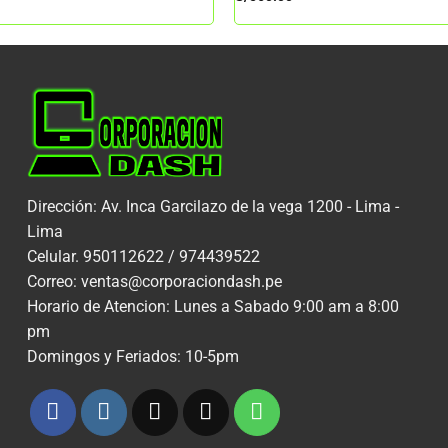
Dirección: Av. Inca Garcilazo de la vega 1200 - Lima -
Lima
Celular. 950112622 / 974439522
Correo: ventas@corporaciondash.pe
Horario de Atencion: Lunes a Sabado 9:00 am a 8:00
pm
Domingos y Feriados: 10-5pm