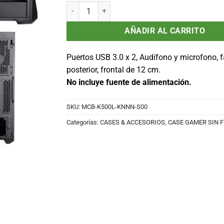
Case Cool Master MasterBox K500L Mid Tower, Neg
AÑADIR AL CARRITO
Puertos USB 3.0 x 2, Audífono y microfono, 
posterior, frontal de 12 cm.
No incluye fuente de alimentación.
SKU:
MCB-K500L-KNNN-S00
Categorías:
CASES & ACCESORIOS
,
CASE GAMER SIN 