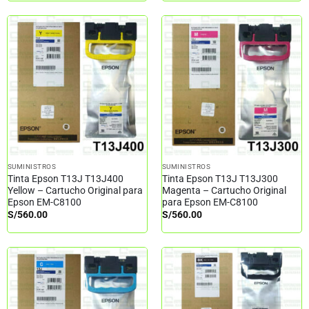
SUMINISTROS
SUMINISTROS
Tinta Epson T13J T13J400
Tinta Epson T13J T13J300
Yellow – Cartucho Original para
Magenta – Cartucho Original
Epson EM-C8100
para Epson EM-C8100
S/
560.00
S/
560.00