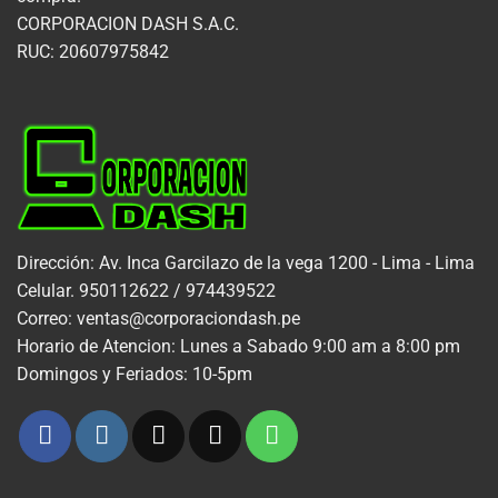
CORPORACION DASH S.A.C.
RUC: 20607975842
Dirección: Av. Inca Garcilazo de la vega 1200 - Lima - Lima
Celular. 950112622 / 974439522
Correo: ventas@corporaciondash.pe
Horario de Atencion: Lunes a Sabado 9:00 am a 8:00 pm
Domingos y Feriados: 10-5pm