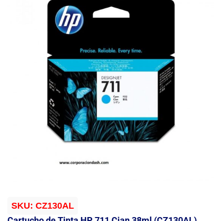
SKU:
CZ130AL
Cartucho de Tinta HP 711 Cian 38ml (CZ130AL)