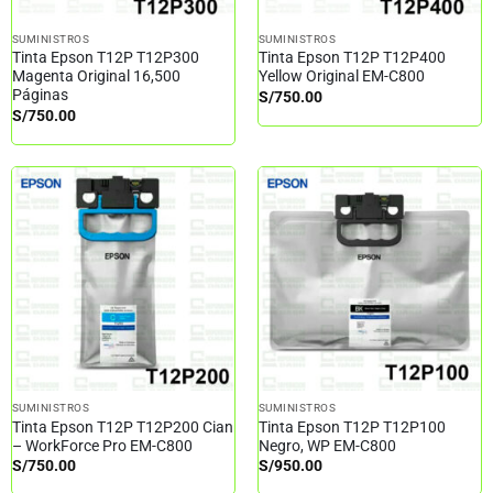
SUMINISTROS
SUMINISTROS
Tinta Epson T12P T12P300
Tinta Epson T12P T12P400
Magenta Original 16,500
Yellow Original EM-C800
Páginas
S/
750.00
S/
750.00
SUMINISTROS
SUMINISTROS
Tinta Epson T12P T12P200 Cian
Tinta Epson T12P T12P100
– WorkForce Pro EM-C800
Negro, WP EM-C800
S/
750.00
S/
950.00