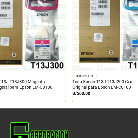
SUMINISTROS
 T13J T13J300 Magenta –
Tinta Epson T13J T13J200 Cian –
iginal para Epson EM-C8100
Original para Epson EM-C8100
S/
560.00