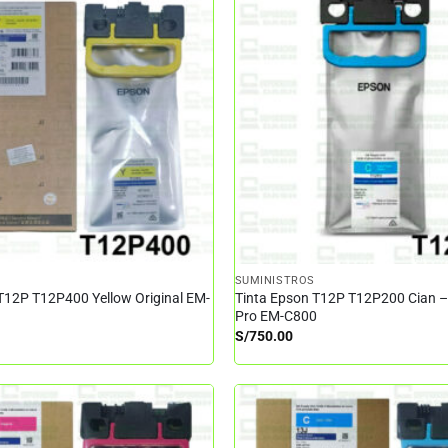
SUMINISTROS
T12P T12P400 Yellow Original EM-
Tinta Epson T12P T12P200 Cian 
Pro EM-C800
S/
750.00