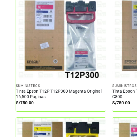
SUMINISTROS
SUMINISTROS
Tinta Epson T12P T12P300 Magenta Original
Tinta Epson 
16,500 Páginas
C800
S/
750.00
S/
750.00