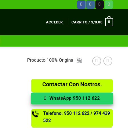
0
ACCEDER
CARRITO /
S/
0.00
Producto 100% Original
Contactar Con Nostros.
WhatsApp 950 112 622
Telefono: 950 112 622 / 974 439
522