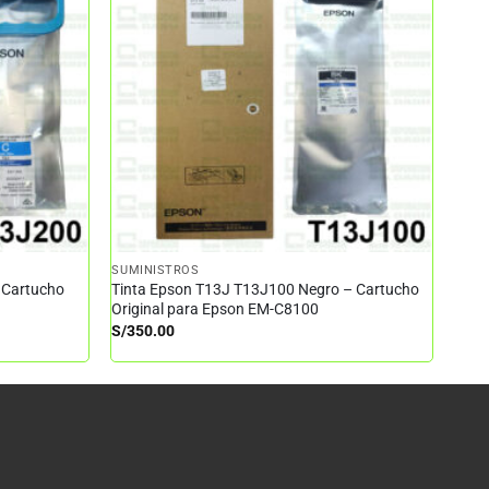
SUMINISTROS
 Cartucho
Tinta Epson T13J T13J100 Negro – Cartucho
Original para Epson EM-C8100
S/
350.00