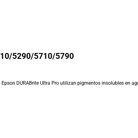
10/5290/5710/5790
 Epson DURABrite Ultra Pro utilizan pigmentos insolubles en agu