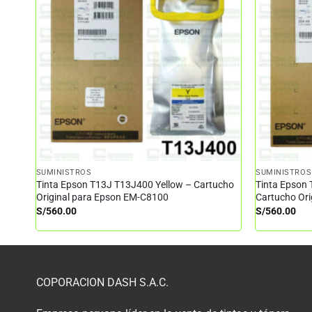
SUMINISTROS
SUMINISTROS
Tinta Epson T13J T13J400 Yellow – Cartucho
Tinta Epson
Original para Epson EM-C8100
Cartucho Or
S/
560.00
S/
560.00
COPORACION DASH S.A.C.