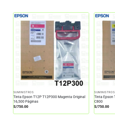
SUMINISTROS
SUMINISTROS
Tinta Epson T12P T12P300 Magenta Original
Tinta Epson 
16,500 Páginas
C800
S/
750.00
S/
750.00