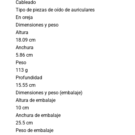
Cableado
Tipo de piezas de oído de auriculares
En oreja
Dimensiones y peso
Altura
18.09 cm
Anchura
5.86 cm
Peso
113 g
Profundidad
15.55 cm
Dimensiones y peso (embalaje)
Altura de embalaje
10 cm
Anchura de embalaje
25.5 cm
Peso de embalaje