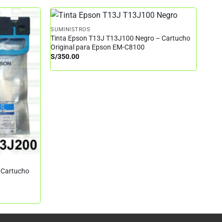
SUMINISTROS
Tinta Epson T13J T13J100 Negro – Cartucho
Original para Epson EM-C8100
S/
350.00
 Cartucho