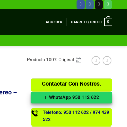
0
ACCEDER
CARRITO /
S/
0.00
Producto 100% Original
Contactar Con Nostros.
ereo –
WhatsApp 950 112 622
Telefono: 950 112 622 / 974 439
522