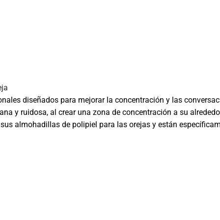
eja
onales diseñados para mejorar la concentración y las conversac
fana y ruidosa, al crear una zona de concentración a su alrededor
sus almohadillas de polipiel para las orejas y están específicame