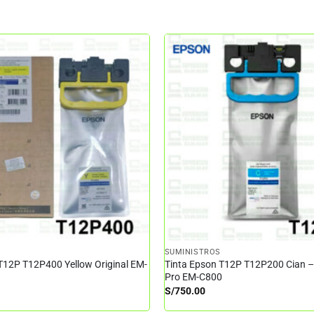
SUMINISTROS
T12P T12P400 Yellow Original EM-
Tinta Epson T12P T12P200 Cian 
Pro EM-C800
S/
750.00