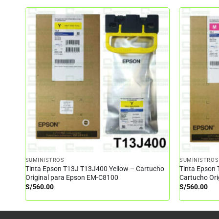
SUMINISTROS
SUMINISTROS
Tinta Epson T13J T13J400 Yellow – Cartucho
Tinta Epson
Original para Epson EM-C8100
Cartucho Or
S/
560.00
S/
560.00