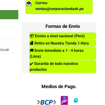
Correo:
en oreja cantidad
ventas@corporaciondash.pe
Formas de Envio
📦
Envios a nivel nacional (Perú)
🏬
Retiro en Nuestra Tienda 1 Hora
ICULAR
🚚
Envío inmediato a 1 - 4 horas
(Lima)
✔️
Garantía de todo nuestros
productos
Medios de Pago.