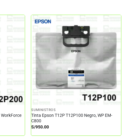
SUMINISTROS
– WorkForce
Tinta Epson T12P T12P100 Negro, WP EM-
C800
S/
950.00