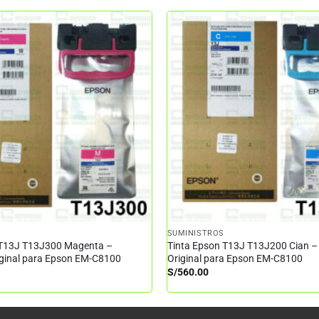
SUMINISTROS
 T13J T13J300 Magenta –
Tinta Epson T13J T13J200 Cian –
iginal para Epson EM-C8100
Original para Epson EM-C8100
S/
560.00