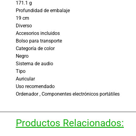
171.1 g
Profundidad de embalaje
19 cm
Diverso
Accesorios incluidos
Bolso para transporte
Categoría de color
Negro
Sistema de audio
Tipo
Auricular
Uso recomendado
Ordenador , Componentes electrónicos portátiles
Productos Relacionados: