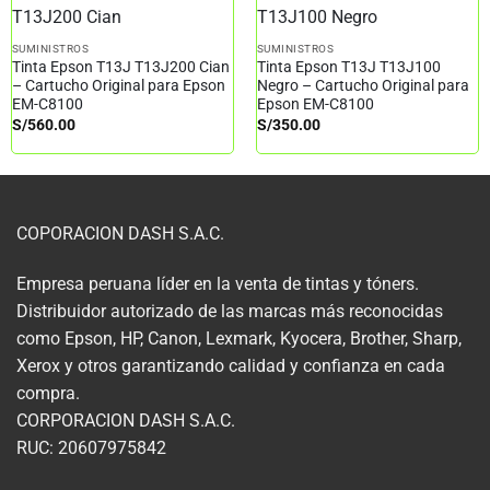
SUMINISTROS
SUMINISTROS
Tinta Epson T13J T13J200 Cian
Tinta Epson T13J T13J100
– Cartucho Original para Epson
Negro – Cartucho Original para
EM-C8100
Epson EM-C8100
S/
560.00
S/
350.00
COPORACION DASH S.A.C.
Empresa peruana líder en la venta de tintas y tóners.
Distribuidor autorizado de las marcas más reconocidas
como Epson, HP, Canon, Lexmark, Kyocera, Brother, Sharp,
Xerox y otros garantizando calidad y confianza en cada
compra.
CORPORACION DASH S.A.C.
RUC: 20607975842