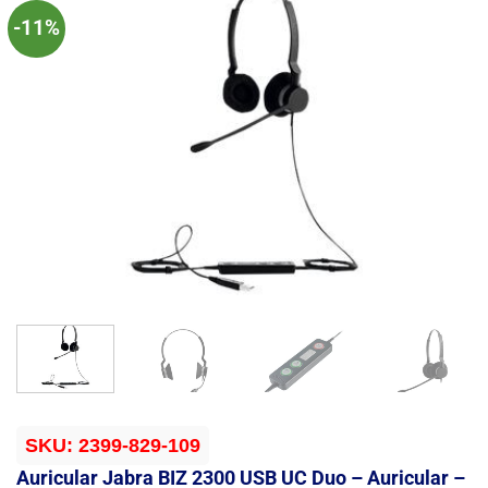
-11%
SKU:
2399-829-109
Auricular Jabra BIZ 2300 USB UC Duo – Auricular –