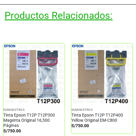
Productos Relacionados:
SUMINISTROS
SUMINISTROS
Tinta Epson T12P T12P300
Tinta Epson T12P T12P400
Magenta Original 16,500
Yellow Original EM-C800
Páginas
S/
750.00
S/
750.00