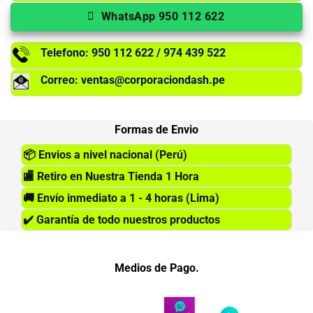
WhatsApp 950 112 622
Telefono: 950 112 622 / 974 439 522
Correo: ventas@corporaciondash.pe
Formas de Envio
📦
Envios a nivel nacional (Perú)
🏬
Retiro en Nuestra Tienda 1 Hora
🚚
Envío inmediato a 1 - 4 horas (Lima)
✔️
Garantía de todo nuestros productos
Medios de Pago.