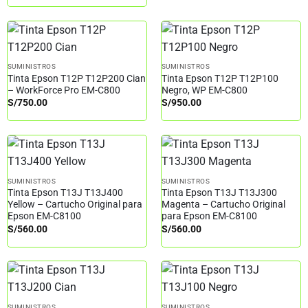
SUMINISTROS
SUMINISTROS
Tinta Epson T12P T12P200 Cian
Tinta Epson T12P T12P100
– WorkForce Pro EM-C800
Negro, WP EM-C800
S/
750.00
S/
950.00
SUMINISTROS
SUMINISTROS
Tinta Epson T13J T13J400
Tinta Epson T13J T13J300
Yellow – Cartucho Original para
Magenta – Cartucho Original
Epson EM-C8100
para Epson EM-C8100
S/
560.00
S/
560.00
SUMINISTROS
SUMINISTROS