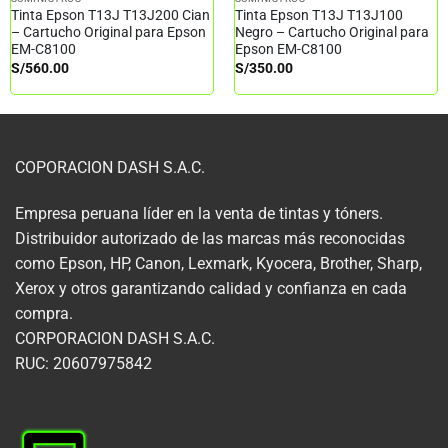
Tinta Epson T13J T13J200 Cian
Tinta Epson T13J T13J100
– Cartucho Original para Epson
Negro – Cartucho Original para
EM-C8100
Epson EM-C8100
S/
560.00
S/
350.00
COPORACION DASH S.A.C.
Empresa peruana líder en la venta de tintas y tóners.
Distribuidor autorizado de las marcas más reconocidas
como Epson, HP, Canon, Lexmark, Kyocera, Brother, Sharp,
Xerox y otros garantizando calidad y confianza en cada
compra.
CORPORACION DASH S.A.C.
RUC: 20607975842